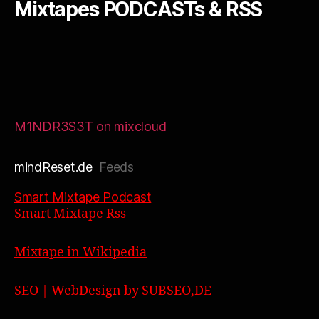
Mixtapes PODCASTs & RSS
M1NDR3S3T on mixcloud
mindReset.de
Feeds
Smart Mixtape Podcast
Smart Mixtape Rss
Mixtape in Wikipedia
SEO | WebDesign by SUBSEO,DE