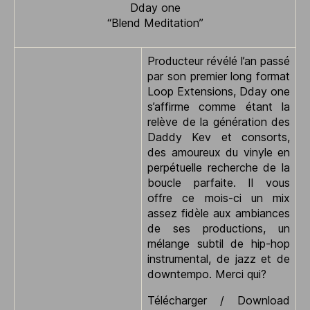
Dday o­ne
“Blend Meditation”
Producteur révélé l’an passé
par son premier long format
Loop Extensions, Dday o­ne
s’affirme comme étant la
relève de la génération des
Daddy Kev et consorts,
des amoureux du vinyle en
perpétuelle recherche de la
boucle parfaite. Il vous
offre ce mois-ci un mix
assez fidèle aux ambiances
de ses productions, un
mélange subtil de hip-hop
instrumental, de jazz et de
downtempo. Merci qui?
Télécharger / Download