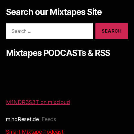
Search our Mixtapes Site
Search
for:
Mixtapes PODCASTs & RSS
M1NDR3S3T on mixcloud
mindReset.de
Feeds
Smart Mixtape Podcast