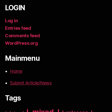
LOGIN
Log in
Entries feed
Comments feed
WordPress.org
Mainmenu
Home
Submit Article/News
Tags
!_mixed_!