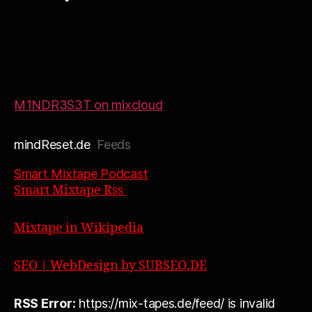
M1NDR3S3T on mixcloud
mindReset.de
Feeds
Smart Mixtape Podcast
Smart Mixtape Rss
Mixtape in Wikipedia
SEO | WebDesign by SUBSEO,DE
RSS Error:
https://mix-tapes.de/feed/ is invalid