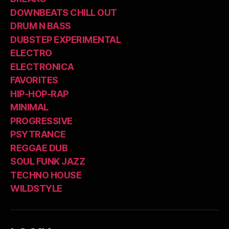
Mix
DOWNBEATS CHILL OUT
Monday”
DRUM N BASS
DUBSTEP EXPERIMENTAL
ELECTRO
ELECTRONICA
FAVORITES
HIP-HOP-RAP
MINIMAL
PROGRESSIVE
PSYTRANCE
REGGAE DUB
SOUL FUNK JAZZ
TECHNO HOUSE
WILDSTYLE