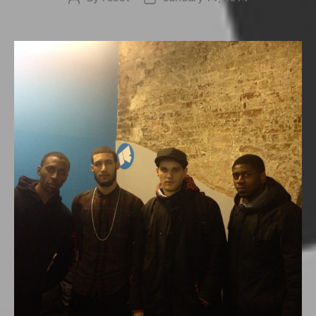
author
date