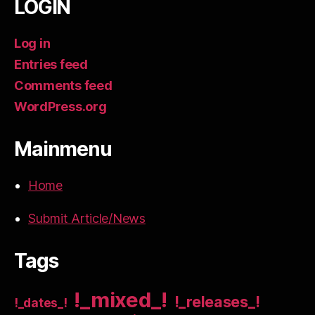
LOGIN
Log in
Entries feed
Comments feed
WordPress.org
Mainmenu
Home
Submit Article/News
Tags
!_mixed_!
!_releases_!
!_dates_!