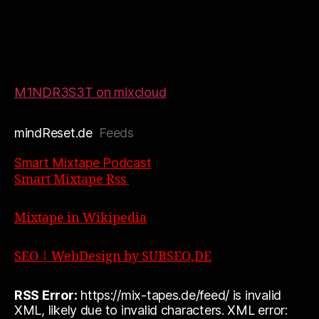
M1NDR3S3T on mixcloud
mindReset.de
Feeds
Smart Mixtape Podcast
Smart Mixtape Rss
Mixtape in Wikipedia
SEO | WebDesign by SUBSEO,DE
RSS Error:
https://mix-tapes.de/feed/ is invalid
XML, likely due to invalid characters. XML error: