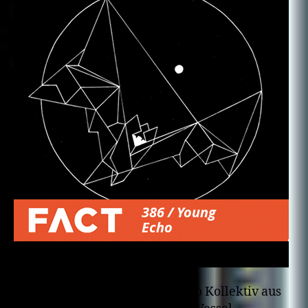
Young Echo, das umtriebige Dub Kollektiv aus