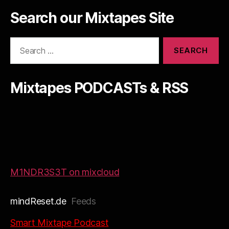
Search our Mixtapes Site
Search
for:
Mixtapes PODCASTs & RSS
M1NDR3S3T on mixcloud
mindReset.de
Feeds
Smart Mixtape Podcast