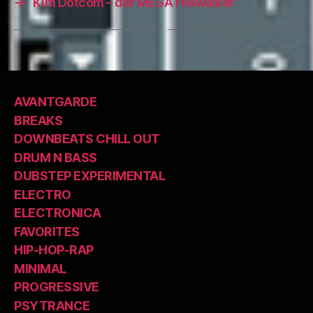
→
Kim Dotcom – der MEGA Filewalker
AVANTGARDE
BREAKS
DOWNBEATS CHILL OUT
DRUM N BASS
DUBSTEP EXPERIMENTAL
ELECTRO
ELECTRONICA
FAVORITES
HIP-HOP-RAP
MINIMAL
PROGRESSIVE
PSYTRANCE