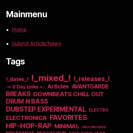
Mainmenu
Home
Submit Article/News
Tags
!_mixed_!
!_releases_!
!_dates_!
Articles
AVANTGARDE
-= 0 Day Links =-
BREAKS
DOWNBEATS CHILL OUT
DRUM N BASS
DUBSTEP EXPERIMENTAL
ELECTRO
FAVORITES
ELECTRONICA
HIP-HOP-RAP
MINIMAL
PROGRESSIVE