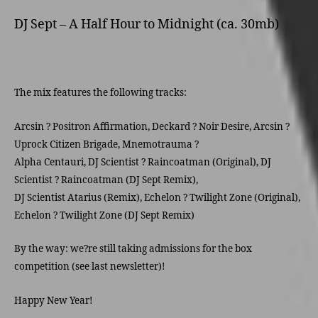
DJ Sept – A Half Hour to Midnight (ca. 30mb)
The mix features the following tracks:
Arcsin ? Positron Affirmation, Deckard ? Noir Desire, Arcsin ?
Uprock Citizen Brigade, Mnemotrauma ?
Alpha Centauri, DJ Scientist ? Raincoatman (Original), DJ
Scientist ? Raincoatman (DJ Sept Remix),
DJ Scientist Atarius (Remix), Echelon ? Twilight Zone (Original),
Echelon ? Twilight Zone (DJ Sept Remix)
By the way: we?re still taking admissions for the box
competition (see last newsletter)!
Happy New Year!