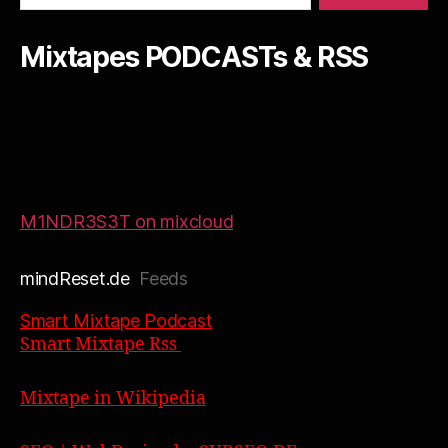
Mixtapes PODCASTs & RSS
M1NDR3S3T on mixcloud
mindReset.de
Feeds
Smart Mixtape Podcast
Smart Mixtape Rss
Mixtape in Wikipedia